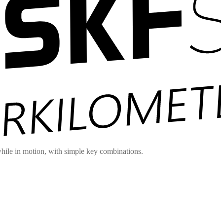
hile in motion, with simple key combinations.