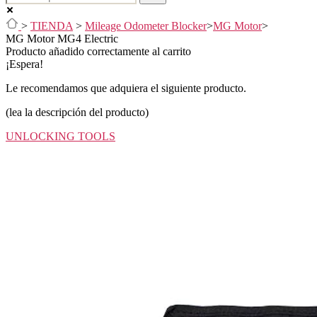
>
TIENDA
>
Mileage Odometer Blocker
>
MG Motor
>
MG Motor MG4 Electric
Producto añadido correctamente al carrito
¡Espera!
Le recomendamos que adquiera el siguiente producto.
(lea la descripción del producto)
UNLOCKING TOOLS