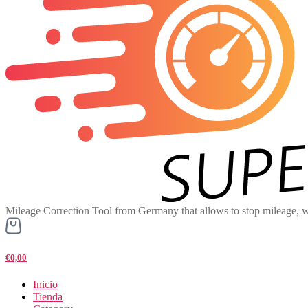
Mileage Correction Tool from Germany that allows to stop mileage, w
€0,00
Inicio
Tienda