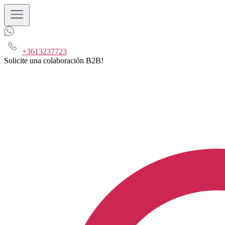
+3613237723
Solicite una colaboración B2B!