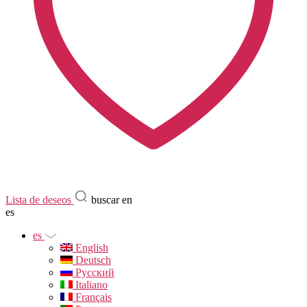
Lista de deseos
buscar en
es
es
English
Deutsch
Русский
Italiano
Français