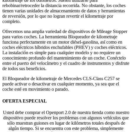
kilometraje de los odómetros. Suelen utilizarse para
rebobinar/retroceder la distancia recorrida. No obstante, los coches
tienen varias unidades de almacenamiento de datos y herramientas
de reversión, por lo que no logran revertir el kilometraje por
completo.
Ofrecemos una amplia variedad de dispositivos de Mileage Stopper
para varios coches. La herramienta Bloqueador de kilometraje
funciona perfectamente en un motor diésel-gasolina, así como en
coches eléctricos híbridos enchufables (PHEV) y coches eléctricos.
La instalación es simple para cualquier modelo y no requiere un
conocimiento profundo del mantenimiento de un coche. Conéctelo
entre el puerto del velocímetro y el cuadro de instrumentos y disfrute
de todos sus beneficios.
El Bloqueador de kilometraje de Mercedes CLS-Class C257 se
puede activar o desactivar en cualquier momento, ya sea que el
coche esté en movimiento o parado.
OFERTA ESPECIAL
Usted debe comprar el Openport 2.0 de nuestra tienda como nuestro
dispositivo puede resolver los problemas con algunos vehículos que
sólo muestran guiones en lugar de kilómetros totales después de
algún tiempo. Si se encuentra con este problema, simplemente