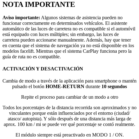
NOTA IMPORTANTE
Aviso importante:
Algunos sistemas de asistencia pueden no
funcionar correctamente en determinados vehículos. El asistente
automático de las luces de carretera no es compatible si el automóvil
está equipado con luces múltiples; sin embargo, las luces de
carretera pueden accionarse manualmente. Además, hay que tener
en cuenta que el sistema de navegación ya no está disponible en los
modelos facelift. Mientras que el sistema CarPlay funciona pero la
guía de ruta no es compatible.
ACTIVACIÓN Y DESACTIVACIÓN
Cambia de modo a través de la aplicación para smartphone o mantén
pulsado el botón
HOME
-RETURN
durante
10 segundos
Repite el proceso para cambiar de un modo a otro
Todos los porcentajes de la distancia recorrida son aproximados y no
vinculantes porque están influenciados por el entorno (ciudad/
atasco/ autopista). Y sólo después de una distancia más larga de
aprox. 100 km / mi se puede ver qué porcentaje se contó realmente.
El módulo siempre está preactivado en MODO 1 / ON.