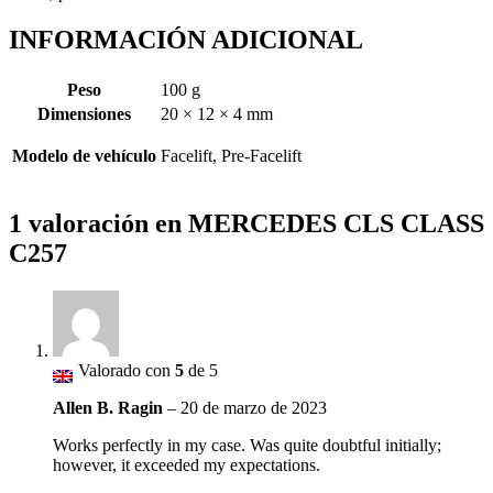
INFORMACIÓN ADICIONAL
Peso
100 g
Dimensiones
20 × 12 × 4 mm
Modelo de vehículo
Facelift, Pre-Facelift
1 valoración en
MERCEDES CLS CLASS
C257
Valorado con
5
de 5
Allen B. Ragin
–
20 de marzo de 2023
Works perfectly in my case. Was quite doubtful initially;
however, it exceeded my expectations.