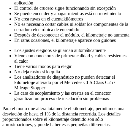
aplicación
El control de crucero sigue funcionando sin excepción
Se puede encender y apagar mientras está en movimiento
No crea rayas en el cuentakilómetros
No es necesario cortar cables ni soldar los componentes de la
cerradura electrónica de encendido
Después de desconectar el módulo, el kilometraje no aumenta
En raras ocasiones, el kilometraje aparece con guiones
Los ajustes elegidos se guardan automáticamente
Viene con conectores de primera calidad y cables resistentes
al calor
Tiene varios modos para elegir
No deja rastro si lo quita
Los analizadores de diagnóstico no pueden detectar el
kilometraje alterado por el Mercedes CLS-Class C257
Mileage Stopper
La cara de acoplamiento y las crestas en el conector
garantizan un proceso de instalación sin problemas
Para el modo que altera totalmente el kilometraje, permitimos una
desviación de hasta el 1% de la distancia recorrida. Los detalles
proporcionados sobre el kilometraje detenido son sólo
aproximaciones, y puede haber esas pequeñas diferencias.