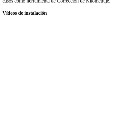
casos como herramienta de Corrección de Kilometraje.
Vídeos de instalación