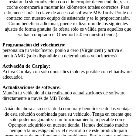
restaure la sincronización con el interruptor de encendido, y su
coche comenzará a mostrar los kilómetros totales correctos. Para
ello, necesitarás la clave de acceso al software MB Tools. Ponte en
contacto con nuestro equipo de asistencia y te lo proporcionarán.
Como beneficio adicional, puede realizar uno de los siguientes
ajustes de forma gratuita (la oferta sólo es válida para aquellos que
ya han comprado el Openport 2.0 en nuestra tienda):
Programación del velocímetro:
personaliza tu velocímetro, ponlo a cero (Virginizen) y activa el
menú AMG (solo disponible en determinados velocímetros)
Activación de Carplay:
Activa Carplay con solo unos clics (solo es posible con el hardware
adecuado).
Actualizaciones de software:
Mantén tu vehículo al día realizando actualizaciones de software
directamente a través de MB Tools.
Añádalo ahora a su cesta de la compra y benefíciese de las ventajas
de esta solución combinada para su vehículo. Tenga en cuenta que
sólo podemos garantizar un funcionamiento impecable con el
Openport adquirido en nuestra tienda. Hemos dedicado mucho
tiempo a la investigación y el desarrollo de este producto para
asegurarnos de que funcione sin problemas. Por lo tanto, podemos