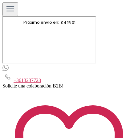
+3613237723
Solicite una colaboración B2B!