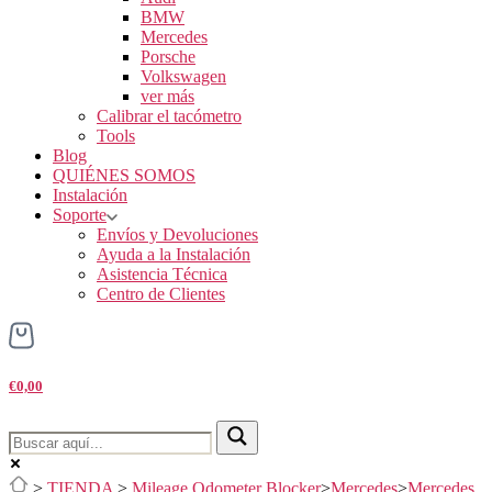
BMW
Mercedes
Porsche
Volkswagen
ver más
Calibrar el tacómetro
Tools
Blog
QUIÉNES SOMOS
Instalación
Soporte
Envíos y Devoluciones
Ayuda a la Instalación
Asistencia Técnica
Centro de Clientes
€0,00
>
TIENDA
>
Mileage Odometer Blocker
>
Mercedes
>
Mercedes