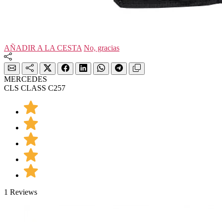
AÑADIR A LA CESTA
No, gracias
MERCEDES
CLS CLASS C257
1 Reviews