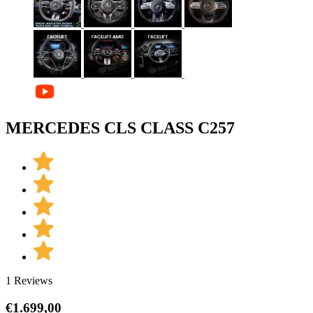
MERCEDES CLS CLASS C257
1 Reviews
€
1.699,00