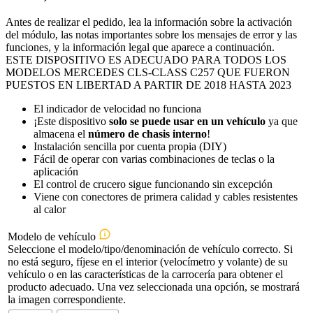
Antes de realizar el pedido, lea la información sobre la activación
del módulo, las notas importantes sobre los mensajes de error y las
funciones, y la información legal que aparece a continuación.
ESTE DISPOSITIVO ES ADECUADO PARA TODOS LOS
MODELOS MERCEDES CLS-CLASS C257 QUE FUERON
PUESTOS EN LIBERTAD A PARTIR DE 2018 HASTA 2023
El indicador de velocidad no funciona
¡Este dispositivo
solo se puede usar en un vehículo
ya que
almacena el
número de chasis interno
!
Instalación sencilla por cuenta propia (DIY)
Fácil de operar con varias combinaciones de teclas o la
aplicación
El control de crucero sigue funcionando sin excepción
Viene con conectores de primera calidad y cables resistentes
al calor
Modelo de vehículo
Seleccione el modelo/tipo/denominación de vehículo correcto. Si
no está seguro, fíjese en el interior (velocímetro y volante) de su
vehículo o en las características de la carrocería para obtener el
producto adecuado. Una vez seleccionada una opción, se mostrará
la imagen correspondiente.