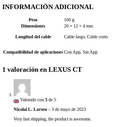
INFORMACIÓN ADICIONAL
Peso
100 g
Dimensiones
20 × 12 × 4 mm
Longitud del cable
Cable largo, Cable corto
Compatibilidad de aplicaciones
Con App, Sin App
1 valoración en
LEXUS CT
Valorado con
5
de 5
Nicolai L. Larsen
–
3 de mayo de 2023
Very fast shipping, the product is awesome.