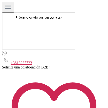
+3613237723
Solicite una colaboración B2B!