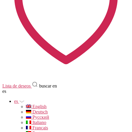
Lista de deseos
buscar en
es
es
English
Deutsch
Русский
Italiano
Français