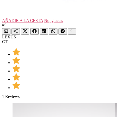
AÑADIR A LA CESTA
No, gracias
LEXUS
CT
1 Reviews