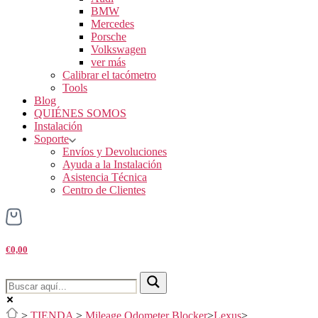
BMW
Mercedes
Porsche
Volkswagen
ver más
Calibrar el tacómetro
Tools
Blog
QUIÉNES SOMOS
Instalación
Soporte
Envíos y Devoluciones
Ayuda a la Instalación
Asistencia Técnica
Centro de Clientes
€0,00
>
TIENDA
>
Mileage Odometer Blocker
>
Lexus
>