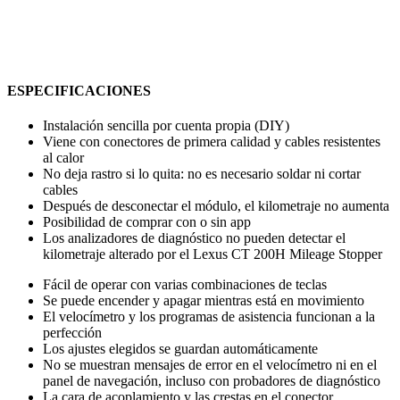
ESPECIFICACIONES
Instalación sencilla por cuenta propia (DIY)
Viene con conectores de primera calidad y cables resistentes
al calor
No deja rastro si lo quita: no es necesario soldar ni cortar
cables
Después de desconectar el módulo, el kilometraje no aumenta
Posibilidad de comprar con o sin app
Los analizadores de diagnóstico no pueden detectar el
kilometraje alterado por el Lexus CT 200H Mileage Stopper
Fácil de operar con varias combinaciones de teclas
Se puede encender y apagar mientras está en movimiento
El velocímetro y los programas de asistencia funcionan a la
perfección
Los ajustes elegidos se guardan automáticamente
No se muestran mensajes de error en el velocímetro ni en el
panel de navegación, incluso con probadores de diagnóstico
La cara de acoplamiento y las crestas en el conector