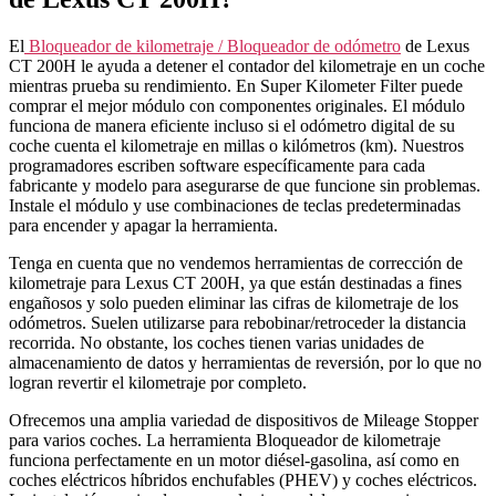
El
Bloqueador de kilometraje / Bloqueador de odómetro
de
Lexus
CT 200H
le ayuda a detener el contador del kilometraje en un coche
mientras prueba su rendimiento. En Super Kilometer Filter puede
comprar el mejor módulo con componentes originales. El módulo
funciona de manera eficiente incluso si el odómetro digital de su
coche cuenta el kilometraje en millas o kilómetros (km). Nuestros
programadores escriben software específicamente para cada
fabricante y modelo para asegurarse de que funcione sin problemas.
Instale el módulo y use combinaciones de teclas predeterminadas
para encender y apagar la herramienta.
Tenga en cuenta que no vendemos herramientas de corrección de
kilometraje para Lexus CT 200H, ya que están destinadas a fines
engañosos y solo pueden eliminar las cifras de kilometraje de los
odómetros. Suelen utilizarse para rebobinar/retroceder la distancia
recorrida. No obstante, los coches tienen varias unidades de
almacenamiento de datos y herramientas de reversión, por lo que no
logran revertir el kilometraje por completo.
Ofrecemos una amplia variedad de dispositivos de Mileage Stopper
para varios coches. La herramienta Bloqueador de kilometraje
funciona perfectamente en un motor diésel-gasolina, así como en
coches eléctricos híbridos enchufables (PHEV) y coches eléctricos.