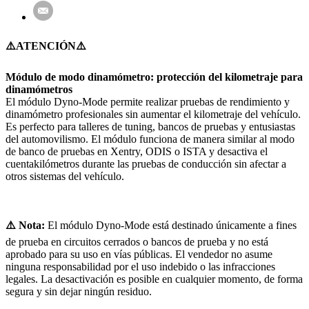
⚠️ATENCIÓN⚠️
Módulo de modo dinamómetro: protección del kilometraje para
dinamómetros
El módulo Dyno-Mode permite realizar pruebas de rendimiento y
dinamómetro profesionales sin aumentar el kilometraje del vehículo.
Es perfecto para talleres de tuning, bancos de pruebas y entusiastas
del automovilismo. El módulo funciona de manera similar al modo
de banco de pruebas en Xentry, ODIS o ISTA y desactiva el
cuentakilómetros durante las pruebas de conducción sin afectar a
otros sistemas del vehículo.
⚠️ Nota:
El módulo Dyno-Mode está destinado únicamente a fines
de prueba en circuitos cerrados o bancos de prueba y no está
aprobado para su uso en vías públicas. El vendedor no asume
ninguna responsabilidad por el uso indebido o las infracciones
legales. La desactivación es posible en cualquier momento, de forma
segura y sin dejar ningún residuo.