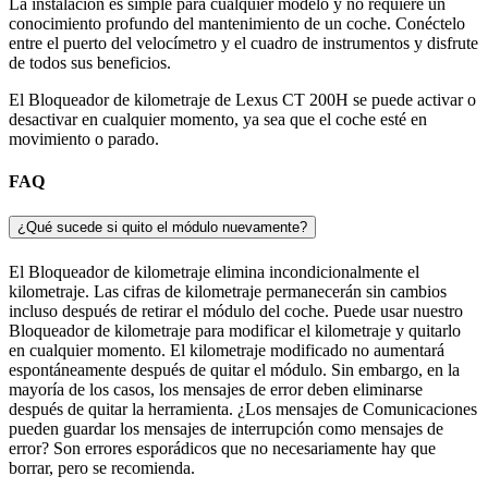
La instalación es simple para cualquier modelo y no requiere un
conocimiento profundo del mantenimiento de un coche. Conéctelo
entre el puerto del velocímetro y el cuadro de instrumentos y disfrute
de todos sus beneficios.
El Bloqueador de kilometraje de Lexus CT 200H se puede activar o
desactivar en cualquier momento, ya sea que el coche esté en
movimiento o parado.
FAQ
¿Qué sucede si quito el módulo nuevamente?
El Bloqueador de kilometraje elimina incondicionalmente el
kilometraje. Las cifras de kilometraje permanecerán sin cambios
incluso después de retirar el módulo del coche. Puede usar nuestro
Bloqueador de kilometraje para modificar el kilometraje y quitarlo
en cualquier momento. El kilometraje modificado no aumentará
espontáneamente después de quitar el módulo. Sin embargo, en la
mayoría de los casos, los mensajes de error deben eliminarse
después de quitar la herramienta. ¿Los mensajes de Comunicaciones
pueden guardar los mensajes de interrupción como mensajes de
error? Son errores esporádicos que no necesariamente hay que
borrar, pero se recomienda.