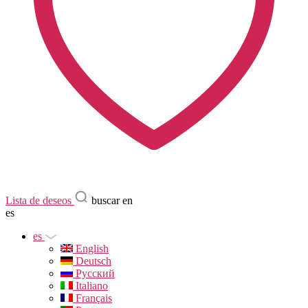
Lista de deseos
buscar en
es
es
English
Deutsch
Русский
Italiano
Français