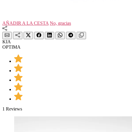
AÑADIR A LA CESTA
No, gracias
KIA
OPTIMA
1 Reviews