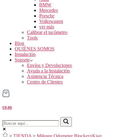
BMW
Mercedes
Porsche
Volkswagen
ver más
Calibrar el tacómetro
Tools
Blog
QUIÉNES SOMOS
Instalación
Soporte
Envíos y Devoluciones
Ayuda a la Instalación
Asistencia Técnica
Centro de Clientes
€0,00
>
TIENDA
>
Mileage Odometer Blocker
>
Kia
>