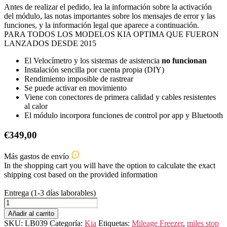
Antes de realizar el pedido, lea la información sobre la activación
del módulo, las notas importantes sobre los mensajes de error y las
funciones, y la información legal que aparece a continuación.
PARA TODOS LOS MODELOS KIA OPTIMA QUE FUERON
LANZADOS DESDE 2015
El Velocímetro y los sistemas de asistencia
no funcionan
Instalación sencilla por cuenta propia (DIY)
Rendimiento imposible de rastrear
Se puede activar en movimiento
Viene con conectores de primera calidad y cables resistentes
al calor
El módulo incorpora funciones de control por app y Bluetooth
€
349,00
Más gastos de envío
In the shopping cart you will have the option to calculate the exact
shipping cost based on the provided information
Entrega (1-3 días laborables)
KIA
OPTIMA
Añadir al carrito
cantidad
SKU:
LB039
Categoría:
Kia
Etiquetas:
Mileage Freezer
,
miles stop