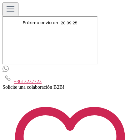
+3613237723
Solicite una colaboración B2B!