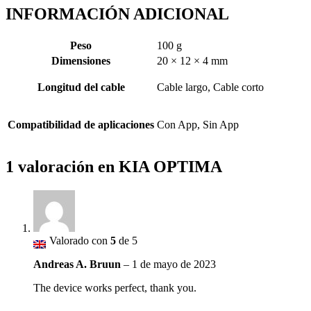
INFORMACIÓN ADICIONAL
Peso
100 g
Dimensiones
20 × 12 × 4 mm
Longitud del cable
Cable largo, Cable corto
Compatibilidad de aplicaciones
Con App, Sin App
1 valoración en
KIA OPTIMA
Valorado con
5
de 5
Andreas A. Bruun
–
1 de mayo de 2023
The device works perfect, thank you.