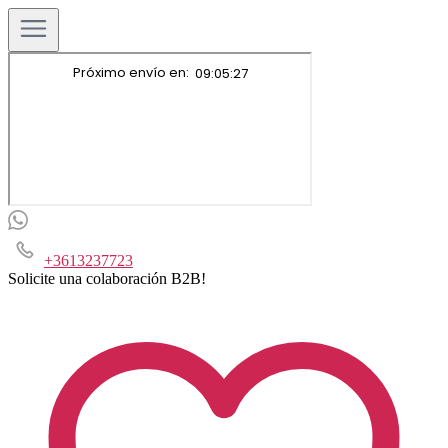
+3613237723
Solicite una colaboración B2B!