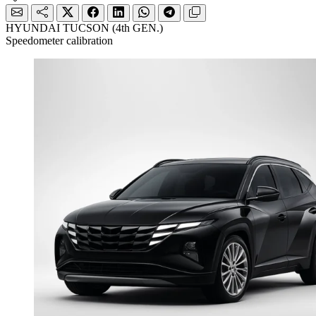
HYUNDAI TUCSON (4th GEN.)
Speedometer calibration