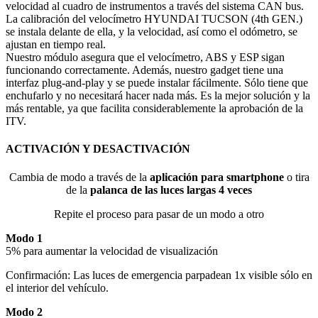
velocidad al cuadro de instrumentos a través del sistema CAN bus.
La calibración del velocímetro HYUNDAI TUCSON (4th GEN.)
se instala delante de ella, y la velocidad, así como el odómetro, se
ajustan en tiempo real.
Nuestro módulo asegura que el velocímetro, ABS y ESP sigan
funcionando correctamente. Además, nuestro gadget tiene una
interfaz plug-and-play y se puede instalar fácilmente. Sólo tiene que
enchufarlo y no necesitará hacer nada más. Es la mejor solución y la
más rentable, ya que facilita considerablemente la aprobación de la
ITV.
ACTIVACIÓN Y DESACTIVACIÓN
Cambia de modo a través de la
aplicación para smartphone
o tira
de la
palanca de las luces largas 4 veces
Repite el proceso para pasar de un modo a otro
Modo 1
5% para aumentar la velocidad de visualización
Confirmación: Las luces de emergencia parpadean 1x visible sólo en
el interior del vehículo.
Modo 2