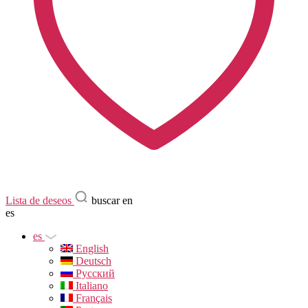
Lista de deseos
buscar en
es
es
English
Deutsch
Русский
Italiano
Français