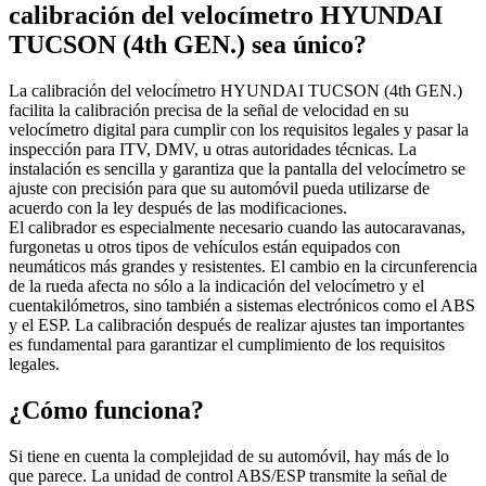
calibración del velocímetro HYUNDAI
TUCSON (4th GEN.) sea único?
La calibración del velocímetro HYUNDAI TUCSON (4th GEN.)
facilita la calibración precisa de la señal de velocidad en su
velocímetro digital para cumplir con los requisitos legales y pasar la
inspección para ITV, DMV, u otras autoridades técnicas. La
instalación es sencilla y garantiza que la pantalla del velocímetro se
ajuste con precisión para que su automóvil pueda utilizarse de
acuerdo con la ley después de las modificaciones.
El calibrador es especialmente necesario cuando las autocaravanas,
furgonetas u otros tipos de vehículos están equipados con
neumáticos más grandes y resistentes. El cambio en la circunferencia
de la rueda afecta no sólo a la indicación del velocímetro y el
cuentakilómetros, sino también a sistemas electrónicos como el ABS
y el ESP. La calibración después de realizar ajustes tan importantes
es fundamental para garantizar el cumplimiento de los requisitos
legales.
¿Cómo funciona?
Si tiene en cuenta la complejidad de su automóvil, hay más de lo
que parece. La unidad de control ABS/ESP transmite la señal de