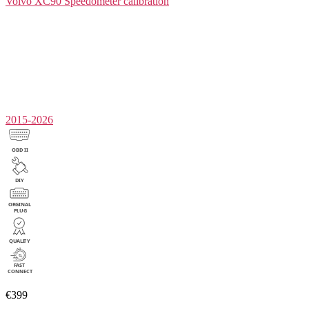
Volvo XC90
Speedometer calibration
2015-2026
€399