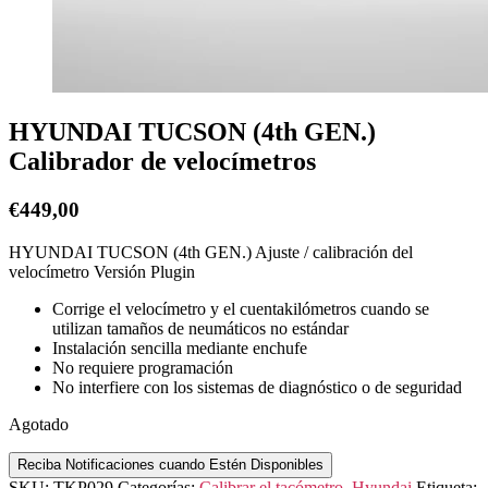
HYUNDAI TUCSON (4th GEN.)
Calibrador de velocímetros
€
449,00
HYUNDAI TUCSON (4th GEN.) Ajuste / calibración del
velocímetro Versión Plugin
Corrige el velocímetro y el cuentakilómetros cuando se
utilizan tamaños de neumáticos no estándar
Instalación sencilla mediante enchufe
No requiere programación
No interfiere con los sistemas de diagnóstico o de seguridad
Agotado
Reciba Notificaciones cuando Estén Disponibles
SKU:
TKP029
Categorías:
Calibrar el tacómetro
,
Hyundai
Etiqueta: