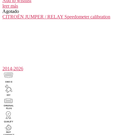
Add to wishlist
leer más
Agotado
CITROËN JUMPER / RELAY
Speedometer calibration
2014-2026