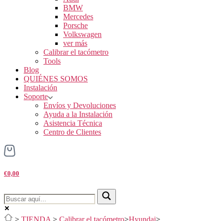
BMW
Mercedes
Porsche
Volkswagen
ver más
Calibrar el tacómetro
Tools
Blog
QUIÉNES SOMOS
Instalación
Soporte
Envíos y Devoluciones
Ayuda a la Instalación
Asistencia Técnica
Centro de Clientes
€0,00
>
TIENDA
>
Calibrar el tacómetro
>
Hyundai
>