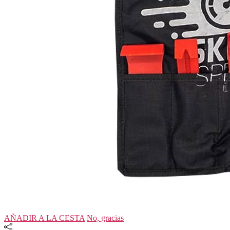
AÑADIR A LA CESTA
No, gracias