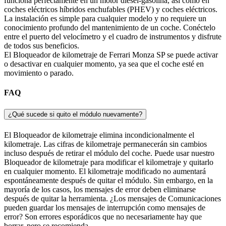
funciona perfectamente en un motor diésel-gasolina, así como en
coches eléctricos híbridos enchufables (PHEV) y coches eléctricos.
La instalación es simple para cualquier modelo y no requiere un
conocimiento profundo del mantenimiento de un coche. Conéctelo
entre el puerto del velocímetro y el cuadro de instrumentos y disfrute
de todos sus beneficios.
El Bloqueador de kilometraje de Ferrari Monza SP se puede activar
o desactivar en cualquier momento, ya sea que el coche esté en
movimiento o parado.
FAQ
¿Qué sucede si quito el módulo nuevamente?
El Bloqueador de kilometraje elimina incondicionalmente el
kilometraje. Las cifras de kilometraje permanecerán sin cambios
incluso después de retirar el módulo del coche. Puede usar nuestro
Bloqueador de kilometraje para modificar el kilometraje y quitarlo
en cualquier momento. El kilometraje modificado no aumentará
espontáneamente después de quitar el módulo. Sin embargo, en la
mayoría de los casos, los mensajes de error deben eliminarse
después de quitar la herramienta. ¿Los mensajes de Comunicaciones
pueden guardar los mensajes de interrupción como mensajes de
error? Son errores esporádicos que no necesariamente hay que
borrar, pero se recomienda.