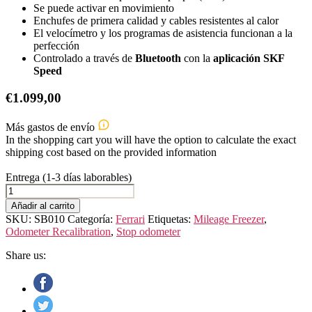
Se puede activar en movimiento
Enchufes de primera calidad y cables resistentes al calor
El velocímetro y los programas de asistencia funcionan a la
perfección
Controlado a través de
Bluetooth
con la
aplicación SKF
Speed
€
1.099,00
Más gastos de envío
In the shopping cart you will have the option to calculate the exact
shipping cost based on the provided information
Entrega (1-3 días laborables)
FERRARI
MONZA
Añadir al carrito
SP
SKU:
SB010
Categoría:
Ferrari
Etiquetas:
Mileage Freezer
,
cantidad
Odometer Recalibration
,
Stop odometer
Share us: