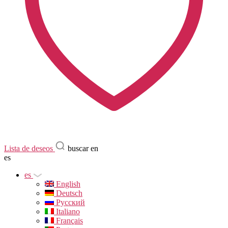
Lista de deseos
buscar en
es
es
English
Deutsch
Русский
Italiano
Français