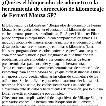
¿Qué es el bloqueador de odómetro o la
herramienta de corrección de kilometraje
de Ferrari Monza SP?
El Bloqueador de kilometraje / Bloqueador de odómetro de Ferrari
Monza SP le ayuda a detener el contador del kilometraje en un
coche mientras prueba su rendimiento. En Super Kilometer Filter
puede comprar el mejor módulo con componentes originales. El
módulo funciona de manera eficiente incluso si el odómetro digital
de su coche cuenta el kilometraje en millas o kilómetros (km).
Nuestros programadores escriben software específicamente para
cada fabricante y modelo para asegurarse de que funcione sin
problemas. Instale el módulo y use combinaciones de teclas
predeterminadas para encender y apagar la herramienta.
Tenga en cuenta que no vendemos herramientas de corrección de
kilometraje para Ferrari Monza SP, ya que están destinadas a fines
engañosos y solo pueden eliminar las cifras de kilometraje de los
odómetros. Suelen utilizarse para rebobinar/retroceder la distancia
recorrida. No obstante, los coches tienen varias unidades de
almacenamiento de datos y herramientas de reversión, por lo que no
logran revertir el kilometraje por completo.
Ofrecemos una amplia variedad de dispositivos de Mileage Stopper
para varios coches. La herramienta Bloqueador de kilometraje