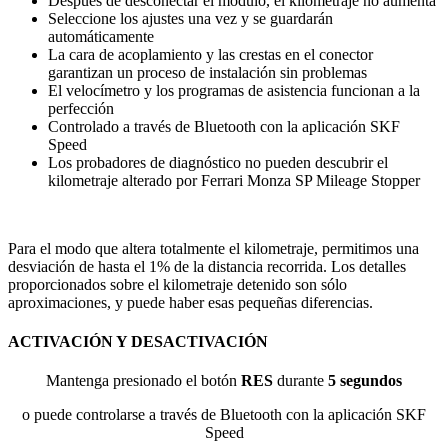
Después de desconectar el módulo, el kilometraje no aumenta
Seleccione los ajustes una vez y se guardarán
automáticamente
La cara de acoplamiento y las crestas en el conector
garantizan un proceso de instalación sin problemas
El velocímetro y los programas de asistencia funcionan a la
perfección
Controlado a través de Bluetooth con la aplicación SKF
Speed
Los probadores de diagnóstico no pueden descubrir el
kilometraje alterado por Ferrari Monza SP Mileage Stopper
Para el modo que altera totalmente el kilometraje, permitimos una
desviación de hasta el 1% de la distancia recorrida. Los detalles
proporcionados sobre el kilometraje detenido son sólo
aproximaciones, y puede haber esas pequeñas diferencias.
ACTIVACIÓN Y DESACTIVACIÓN
Mantenga presionado el botón
RES
durante
5 segundos
o puede controlarse a través de Bluetooth con la aplicación SKF
Speed