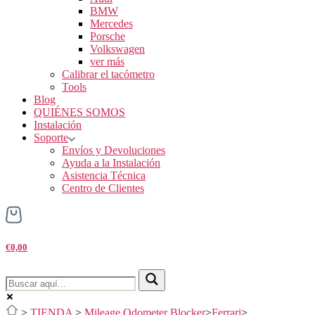
BMW
Mercedes
Porsche
Volkswagen
ver más
Calibrar el tacómetro
Tools
Blog
QUIÉNES SOMOS
Instalación
Soporte
Envíos y Devoluciones
Ayuda a la Instalación
Asistencia Técnica
Centro de Clientes
€0,00
>
TIENDA
>
Mileage Odometer Blocker
>
Ferrari
>