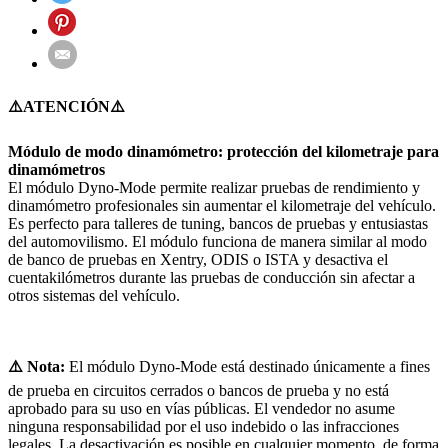
⚠️ATENCIÓN⚠️
Módulo de modo dinamómetro: protección del kilometraje para
dinamómetros
El módulo Dyno-Mode permite realizar pruebas de rendimiento y
dinamómetro profesionales sin aumentar el kilometraje del vehículo.
Es perfecto para talleres de tuning, bancos de pruebas y entusiastas
del automovilismo. El módulo funciona de manera similar al modo
de banco de pruebas en Xentry, ODIS o ISTA y desactiva el
cuentakilómetros durante las pruebas de conducción sin afectar a
otros sistemas del vehículo.
⚠️ Nota:
El módulo Dyno-Mode está destinado únicamente a fines
de prueba en circuitos cerrados o bancos de prueba y no está
aprobado para su uso en vías públicas. El vendedor no asume
ninguna responsabilidad por el uso indebido o las infracciones
legales. La desactivación es posible en cualquier momento, de forma