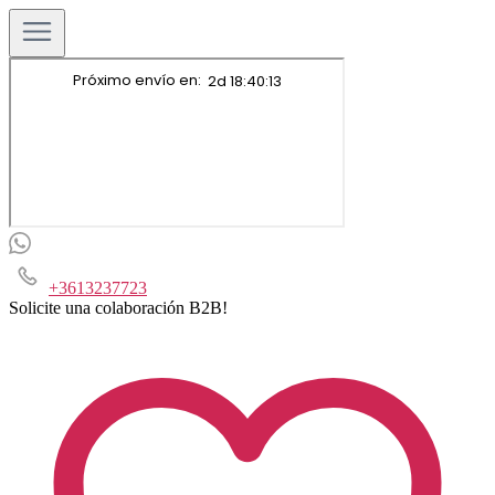
+3613237723
Solicite una colaboración B2B!