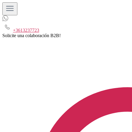
+3613237723
Solicite una colaboración B2B!