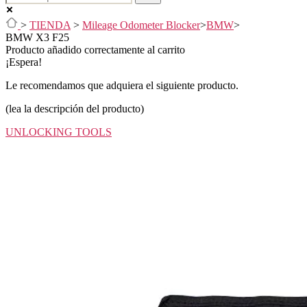
>
TIENDA
>
Mileage Odometer Blocker
>
BMW
>
BMW X3 F25
Producto añadido correctamente al carrito
¡Espera!
Le recomendamos que adquiera el siguiente producto.
(lea la descripción del producto)
UNLOCKING TOOLS