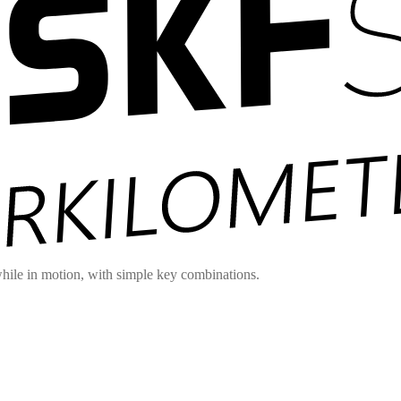
hile in motion, with simple key combinations.