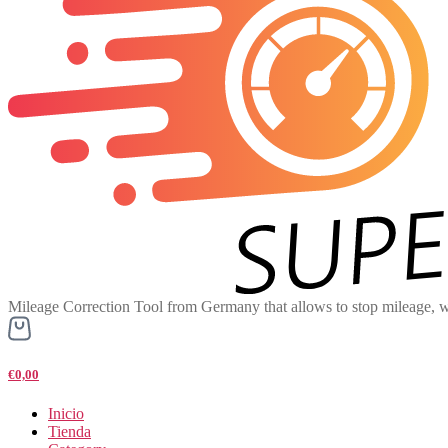
Mileage Correction Tool from Germany that allows to stop mileage, w
€0,00
Inicio
Tienda