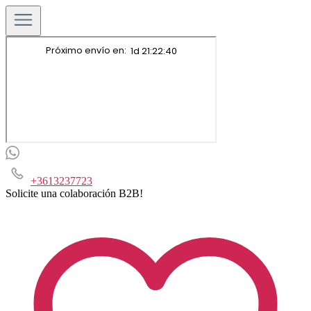
+3613237723
Solicite una colaboración B2B!