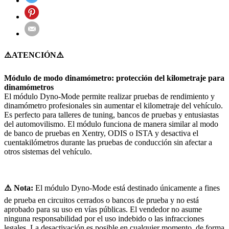
⚠️ATENCIÓN⚠️
Módulo de modo dinamómetro: protección del kilometraje para
dinamómetros
El módulo Dyno-Mode permite realizar pruebas de rendimiento y
dinamómetro profesionales sin aumentar el kilometraje del vehículo.
Es perfecto para talleres de tuning, bancos de pruebas y entusiastas
del automovilismo. El módulo funciona de manera similar al modo
de banco de pruebas en Xentry, ODIS o ISTA y desactiva el
cuentakilómetros durante las pruebas de conducción sin afectar a
otros sistemas del vehículo.
⚠️ Nota:
El módulo Dyno-Mode está destinado únicamente a fines
de prueba en circuitos cerrados o bancos de prueba y no está
aprobado para su uso en vías públicas. El vendedor no asume
ninguna responsabilidad por el uso indebido o las infracciones
legales. La desactivación es posible en cualquier momento, de forma