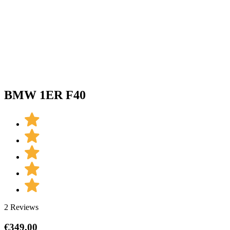
BMW 1ER F40
2 Reviews
€
349,00