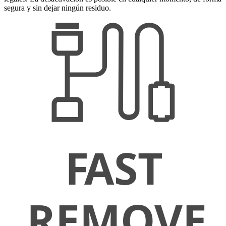
segura y sin dejar ningún residuo.