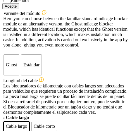
¡Entiendo!
Acepte
Variante del módulo
Here you can choose between the familiar standard mileage blocker
module or an alternative version, the Ghost mileage blocker
module, which has identical functions except that the Ghost version
is installed in a different location, which makes installation much
easier. In addition, activation is carried out exclusively in the app by
you alone, giving you even more control.
Ghost
Estándar
Longitud del cable
Los bloqueadores de kilometraje con cables largos son adecuados
para vehículos que requieren un proceso de instalación complicado.
La pieza final larga se puede ocultar fácilmente detrás de un panel.
Si desea retirar el dispositivo por cualquier motivo, puede sustituir
el Bloqueador de kilometraje por un tapón ciego y no tendrá que
desmontar completamente el salpicadero cada vez.
: Cable largo
Cable largo
Cable corto