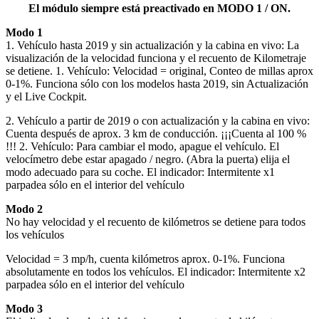
El módulo siempre está preactivado en MODO 1 / ON.
Modo 1
1. Vehículo hasta 2019 y sin actualización y la cabina en vivo: La
visualización de la velocidad funciona y el recuento de Kilometraje
se detiene. 1. Vehículo: Velocidad = original, Conteo de millas aprox
0-1%. Funciona sólo con los modelos hasta 2019, sin Actualización
y el Live Cockpit.
2. Vehículo a partir de 2019 o con actualización y la cabina en vivo:
Cuenta después de aprox. 3 km de conducción. ¡¡¡Cuenta al 100 %
!!! 2. Vehículo: Para cambiar el modo, apague el vehículo. El
velocímetro debe estar apagado / negro. (Abra la puerta) elija el
modo adecuado para su coche. El indicador: Intermitente x1
parpadea sólo en el interior del vehículo
Modo 2
No hay velocidad y el recuento de kilómetros se detiene para todos
los vehículos
Velocidad = 3 mp/h, cuenta kilómetros aprox. 0-1%. Funciona
absolutamente en todos los vehículos. El indicador: Intermitente x2
parpadea sólo en el interior del vehículo
Modo 3