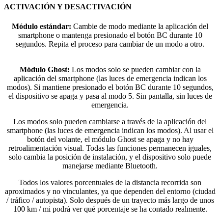
ACTIVACIÓN Y DESACTIVACIÓN
Módulo estándar:
Cambie de modo mediante la aplicación del
smartphone o mantenga presionado el botón BC durante 10
segundos. Repita el proceso para cambiar de un modo a otro.
Módulo Ghost:
Los modos solo se pueden cambiar con la
aplicación del smartphone (las luces de emergencia indican los
modos). Si mantiene presionado el botón BC durante 10 segundos,
el dispositivo se apaga y pasa al modo 5. Sin pantalla, sin luces de
emergencia.
Los modos solo pueden cambiarse a través de la aplicación del
smartphone (las luces de emergencia indican los modos). Al usar el
botón del volante, el módulo Ghost se apaga y no hay
retroalimentación visual. Todas las funciones permanecen iguales,
solo cambia la posición de instalación, y el dispositivo solo puede
manejarse mediante Bluetooth.
Todos los valores porcentuales de la distancia recorrida son
aproximados y no vinculantes, ya que dependen del entorno (ciudad
/ tráfico / autopista). Solo después de un trayecto más largo de unos
100 km / mi podrá ver qué porcentaje se ha contado realmente.