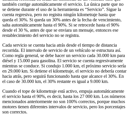
también corrige automáticamente el servicio. La única parte que no
se detiene durante el uso de la herramienta es “Servicio”. Sigue la
cuenta regresiva, pero no registra ningún kilometraje hasta que
queda el 30%. Si queda un 30% antes de la fecha de vencimiento,
salta automáticamente hasta el 90%. Si se retrocede hasta el 90%
desde el 30 %, antes de que se enviara un mensaje, entonces ese
restablecimiento del servicio no se registra.
Cada servicio se cuenta hacia atrás desde el tiempo de distancia
recorrida. El intervalo de servicio de un vehículo se estructura así.
Como regla general, se debe hacer un servicio cada 30.000 km para
diésel y 15.000 para gasolina. El servicio se cuenta regresivamente
mientras se conduce. Si condujo 1.000 km, el próximo servicio sería
en 29.000 km. Si detiene el kilometraje, el servicio no debería contar
hacia atrás, pero seguirá funcionando hasta que alcance el 30%. En
el caso de 30.000 km, el 30% restante es igual a 9.000 km.
Cuando el tope de kilometraje está activo, empuja automáticamente
el servicio hasta el 90%, es decir, hasta los 27 000 km. Los números
mencionados anteriormente no son 100% correctos, porque muchos
motores tienen diferentes intervalos de servicio, pero los porcentajes
son correctos.