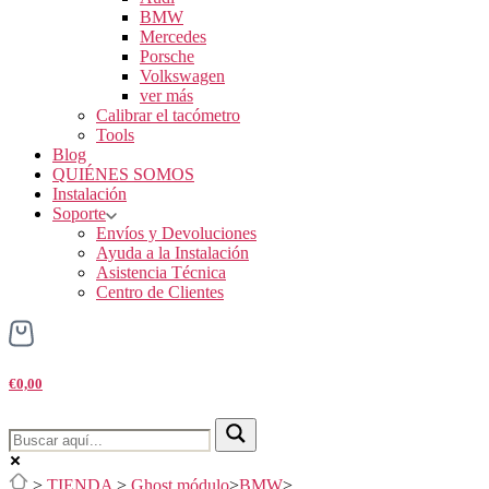
BMW
Mercedes
Porsche
Volkswagen
ver más
Calibrar el tacómetro
Tools
Blog
QUIÉNES SOMOS
Instalación
Soporte
Envíos y Devoluciones
Ayuda a la Instalación
Asistencia Técnica
Centro de Clientes
€0,00
>
TIENDA
>
Ghost módulo
>
BMW
>