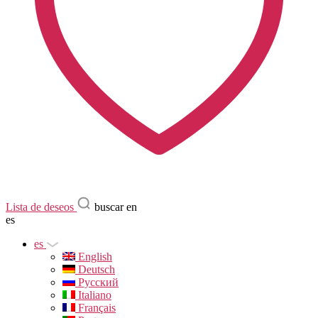
Lista de deseos
buscar en
es
es
English
Deutsch
Русский
Italiano
Français