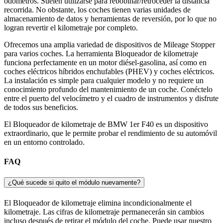
odómetros. Suelen utilizarse para rebobinar/retroceder la distancia
recorrida. No obstante, los coches tienen varias unidades de
almacenamiento de datos y herramientas de reversión, por lo que no
logran revertir el kilometraje por completo.
Ofrecemos una amplia variedad de dispositivos de Mileage Stopper
para varios coches. La herramienta Bloqueador de kilometraje
funciona perfectamente en un motor diésel-gasolina, así como en
coches eléctricos híbridos enchufables (PHEV) y coches eléctricos.
La instalación es simple para cualquier modelo y no requiere un
conocimiento profundo del mantenimiento de un coche. Conéctelo
entre el puerto del velocímetro y el cuadro de instrumentos y disfrute
de todos sus beneficios.
El Bloqueador de kilometraje de BMW 1er F40 es un dispositivo
extraordinario, que le permite probar el rendimiento de su automóvil
en un entorno controlado.
FAQ
¿Qué sucede si quito el módulo nuevamente?
El Bloqueador de kilometraje elimina incondicionalmente el
kilometraje. Las cifras de kilometraje permanecerán sin cambios
incluso después de retirar el módulo del coche. Puede usar nuestro