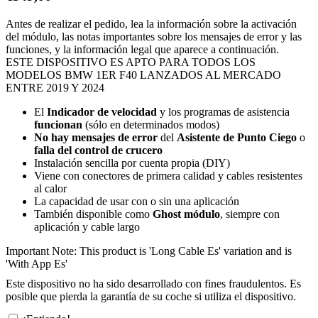
Antes de realizar el pedido, lea la información sobre la activación
del módulo, las notas importantes sobre los mensajes de error y las
funciones, y la información legal que aparece a continuación.
ESTE DISPOSITIVO ES APTO PARA TODOS LOS
MODELOS BMW 1ER F40 LANZADOS AL MERCADO
ENTRE 2019 Y 2024
El
Indicador de velocidad
y los programas de asistencia
funcionan
(sólo en determinados modos)
No hay mensajes de error
del
Asistente de Punto Ciego
o
falla del control de crucero
Instalación sencilla por cuenta propia (DIY)
Viene con conectores de primera calidad y cables resistentes
al calor
La capacidad de usar con o sin una aplicación
También disponible como
Ghost módulo
, siempre con
aplicación y cable largo
Important Note: This product is 'Long Cable Es' variation and is
'With App Es'
Este dispositivo no ha sido desarrollado con fines fraudulentos. Es
posible que pierda la garantía de su coche si utiliza el dispositivo.