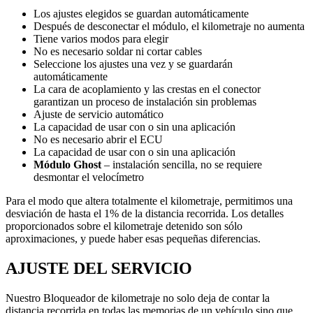
Los ajustes elegidos se guardan automáticamente
Después de desconectar el módulo, el kilometraje no aumenta
Tiene varios modos para elegir
No es necesario soldar ni cortar cables
Seleccione los ajustes una vez y se guardarán
automáticamente
La cara de acoplamiento y las crestas en el conector
garantizan un proceso de instalación sin problemas
Ajuste de servicio automático
La capacidad de usar con o sin una aplicación
No es necesario abrir el ECU
La capacidad de usar con o sin una aplicación
Módulo Ghost
– instalación sencilla, no se requiere
desmontar el velocímetro
Para el modo que altera totalmente el kilometraje, permitimos una
desviación de hasta el 1% de la distancia recorrida. Los detalles
proporcionados sobre el kilometraje detenido son sólo
aproximaciones, y puede haber esas pequeñas diferencias.
AJUSTE DEL SERVICIO
Nuestro Bloqueador de kilometraje no solo deja de contar la
distancia recorrida en todas las memorias de un vehículo sino que